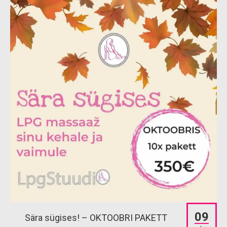
09
Sära sügises! – OKTOOBRI PAKETT