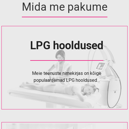
Mida me pakume
LPG hooldused
Meie teenuste nimekirjas on kõige
populaarsemad LPG hooldused…