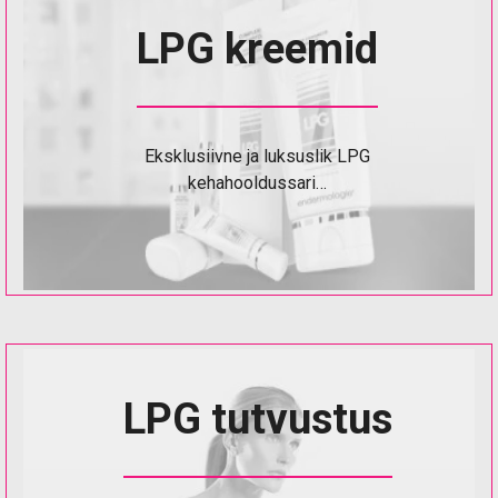
LPG kreemid
Eksklusiivne ja luksuslik LPG
kehahooldussari…
LPG tutvustus