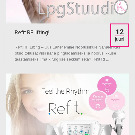
12
Refit RF lifting!
juuni
Refit RF Lifting – Uus Lähenemine Nooruslikule Nahale! Kas
otsid tõhusat viisi naha pinguldamiseks ja nooruslikkuse
taastamiseks ilma kirurgilise sekkumiseta? Refit RF...