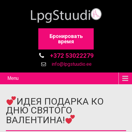
Бронировать
время
+372 53022279
info@lpgstuudio.ee
Menu
ИДЕЯ ПОДАРКА КО
ДНЮ СВЯТОГО
ВАЛЕНТИНА!