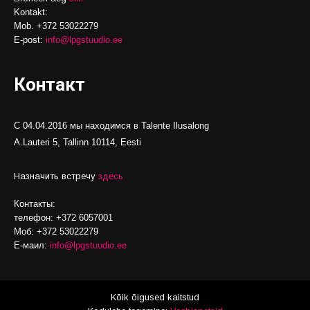
Kontakt:
Mob. +372 53022279
E-post:
info@lpgstuudio.ee
Контакт
С 04.04.2016 мы находимся в Talente Ilusalong
A.Lauteri 5, Tallinn 10114, Eesti
Назначить встречу
здесь
Контакты:
телефон: +372 6057001
Моб: +372 53022279
Е-маил:
info@lpgstuudio.ee
Kõik õigused kaitstud