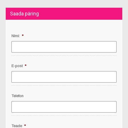
Saada päring
Nimi:
*
E-post
*
Telefon
Teade
*