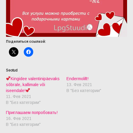
Поделиться ссылкой:
Kingidee valentinipäevaks
Endermolift!
sõbrale, kallimale või
13. Фев 2021
iseendale!
В "Без категории"
11. Фев 2021
В "Без категории"
Приглашаем попробовать!
16. Фев 2021
В "Без категории"