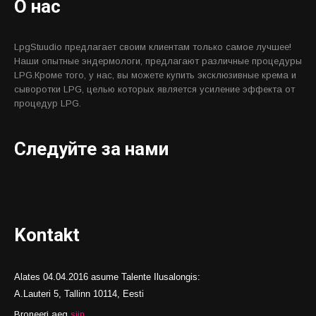
О нас
LpgStuudio предлагает своим клиентам только самое лучшее!
Наши опытные эндермологи, предлагают различные процедуры
LPG.Кроме того, у нас, вы можете купить эксклюзивные крема и
сыворотки LPG, целью которых является усиление эффекта от
процедур LPG.
Следуйте за нами
Kontakt
Alates 04.04.2016 asume Talente Ilusalongis:
A.Lauteri 5, Tallinn 10114, Eesti
Broneeri aeg
siin